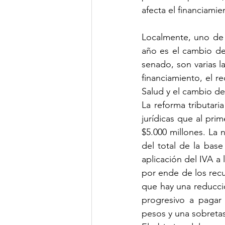
afecta el financiami
Localmente, uno de l
año es el cambio de
senado, son varias l
financiamiento, el r
Salud y el cambio d
La reforma tributari
jurídicas que al pr
$5.000 millones. La
del total de la base
aplicación del IVA a
por ende de los recu
que hay una reducció
progresivo a pagar 
pesos y una sobretas