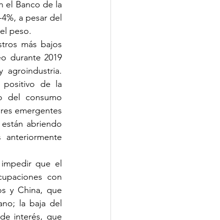
n el Banco de la 
4%, a pesar del 
el peso. 
tros más bajos 
o durante 2019 
agroindustria. 
positivo de la 
o del consumo 
res emergentes 
están abriendo 
anteriormente 
impedir que el 
cupaciones con 
s y China, que 
o; la baja del 
de interés, que 