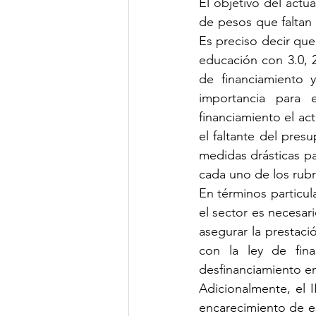
El objetivo del actua
de pesos que faltan p
Es preciso decir que
educación con 3.0, 2
de financiamiento 
importancia para 
financiamiento el ac
el faltante del pres
medidas drásticas par
cada uno de los rub
En términos particula
el sector es necesari
asegurar la prestaci
con la ley de fin
desfinanciamiento en
Adicionalmente, el I
encarecimiento de es