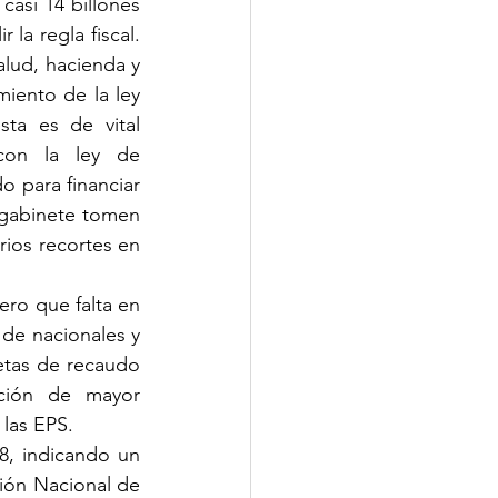
casi 14 billones 
la regla fiscal. 
lud, hacienda y 
iento de la ley 
ta es de vital 
con la ley de 
 para financiar 
 gabinete tomen 
rios recortes en 
ero que falta en 
 de nacionales y 
etas de recaudo 
ción de mayor 
las EPS. 
8, indicando un 
ión Nacional de 