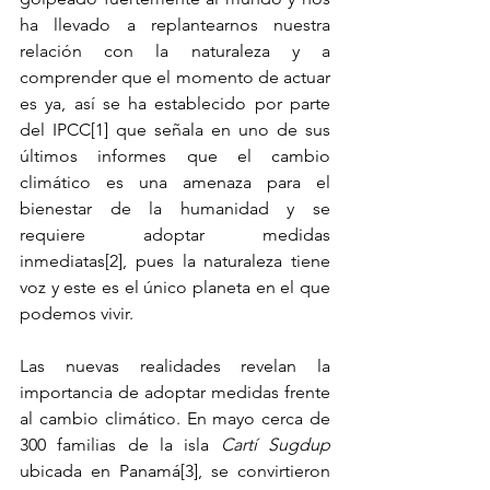
ha llevado a replantearnos nuestra 
relación con la naturaleza y a 
comprender que el momento de actuar 
es ya, así se ha establecido por parte 
del IPCC
[1]
 que señala en uno de sus 
últimos informes que el cambio 
climático es una amenaza para el 
bienestar de la humanidad y se 
requiere adoptar medidas 
inmediatas
[2]
, pues la naturaleza tiene 
voz y este es el único planeta en el que 
podemos vivir.
Las nuevas realidades revelan la 
importancia de adoptar medidas frente 
al cambio climático. En mayo cerca de 
300 familias de la isla 
Cartí Sugdup
ubicada en Panamá
[3]
, se convirtieron 