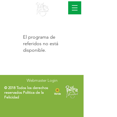
#EsConAcciones
El programa de
referidos no está
disponible.
Webmaster Login
© 2018 Todos los derechos
reservados Politica de la
Felicidad