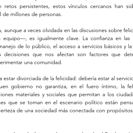
 retos persistentes, estos vínculos cercanos han sid
 de millones de personas.
a, aunque a veces olvidada en las discusiones sobre feli
equipo—, es igualmente clave. La confianza en las ins
anejo de lo público, el acceso a servicios básicos y la 
as decisiones que nos afectan son factores que det
perimentar una comunidad.
 estar divorciada de la felicidad: debería estar al servicio
en gobierno no garantiza, en el fuero íntimo, la feli
iciones materiales y sociales que permitan a los ciudada
es que se toman en el escenario político están pensa
rteza de una sociedad más conectada con propósitos y