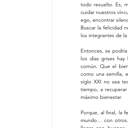
todo resuelto. Es, 
cuidar nuestros vínc
ego, encontrar silen
Buscar la felicidad n
los integrantes de la
Entonces, se podría 
los días grises hay 
común. Que el biene
como una semilla, en
siglo XXI no sea tec
tiempo, a recuperar 
máximo bienestar.
Porque, al final, la 
mundo… con otros. Y