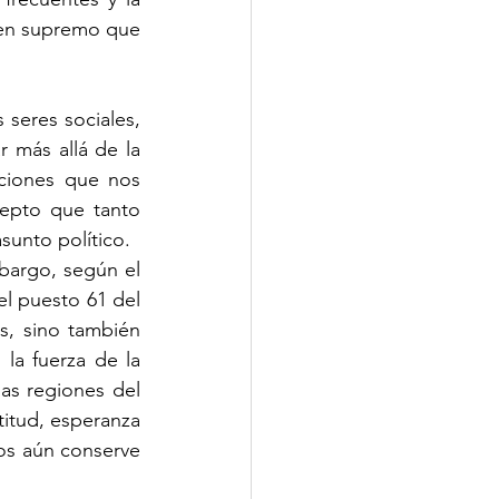
ien supremo que 
seres sociales, 
r más allá de la 
aciones que nos 
epto que tanto 
sunto político.
argo, según el 
el puesto 61 del 
, sino también 
a fuerza de la 
as regiones del 
titud, esperanza 
os aún conserve 