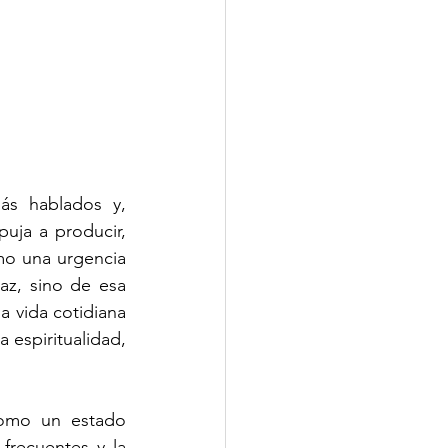
s hablados y, 
ja a producir, 
o una urgencia 
az, sino de esa 
 vida cotidiana 
espiritualidad, 
como un estado 
frecuentes y la 