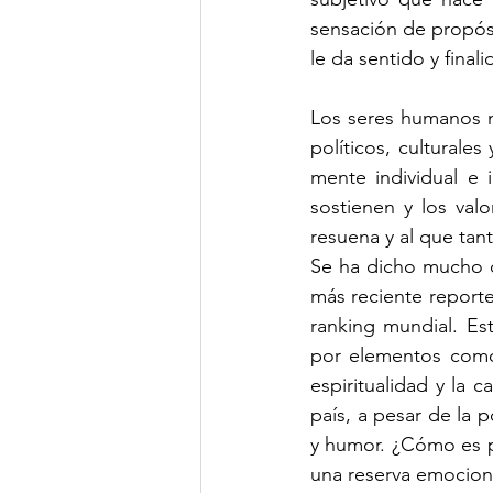
sensación de propósi
le da sentido y fina
Los seres humanos n
políticos, culturales
mente individual e 
sostienen y los val
resuena y al que tant
Se ha dicho mucho q
más reciente reporte
ranking mundial. Es
por elementos como 
espiritualidad y la
país, a pesar de la p
y humor. ¿Cómo es p
una reserva emocion