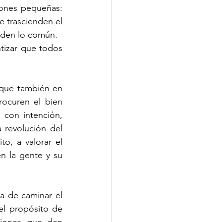
iones pequeñas: 
 trascienden el 
uiden lo común.
ntizar que todos 
 que también en 
rocuren el bien 
con intención, 
 revolución del 
o, a valorar el 
n la gente y su 
ma de caminar el 
l propósito de 