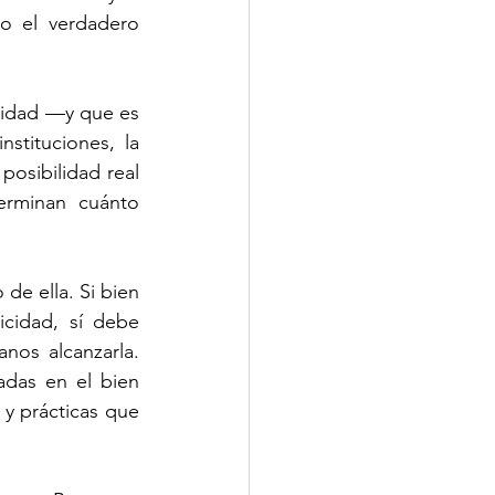
o el verdadero 
cidad —y que es 
tituciones, la 
posibilidad real 
erminan cuánto 
 de ella. Si bien 
cidad, sí debe 
nos alcanzarla. 
das en el bien 
 prácticas que 