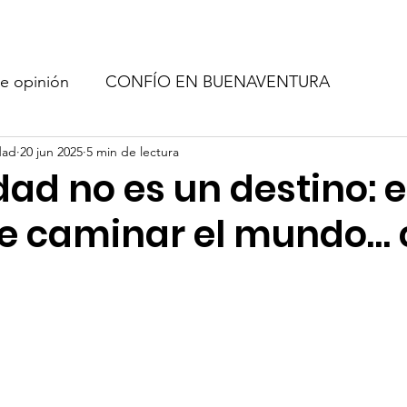
Red de amigo
Quienes Somos
Blog
Com
e opinión
CONFÍO EN BUENAVENTURA
idad
20 jun 2025
5 min de lectura
idad no es un destino: 
e caminar el mundo… 