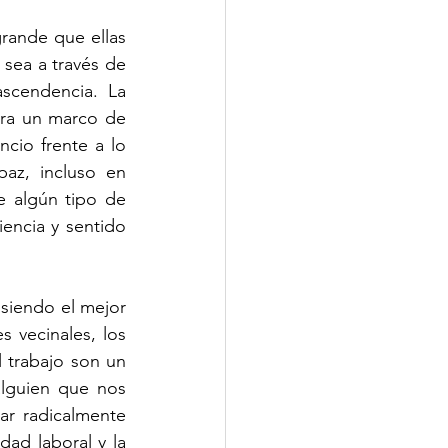
rande que ellas 
sea a través de 
ascendencia. La 
era un marco de 
ncio frente a lo 
az, incluso en 
 algún tipo de 
iencia y sentido 
 siendo el mejor 
 vecinales, los 
trabajo son un 
lguien que nos 
r radicalmente 
ad laboral y la 