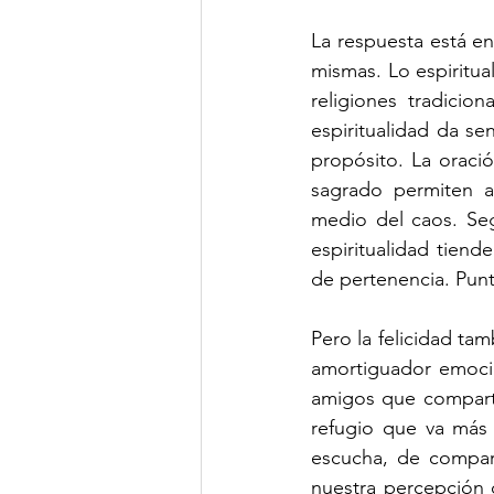
La respuesta está e
mismas. Lo espiritua
religiones tradicio
espiritualidad da se
propósito. La oración
sagrado permiten a
medio del caos. Seg
espiritualidad tiende
de pertenencia. Pun
Pero la felicidad tam
amortiguador emocion
amigos que compart
refugio que va más 
escucha, de compart
nuestra percepción 