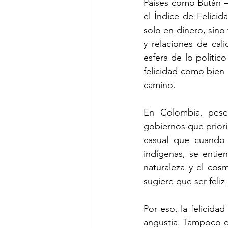
Países como Bután —
el Índice de Felici
solo en dinero, sino
y relaciones de cali
esfera de lo polític
felicidad como bien
camino.
En Colombia, pese a
gobiernos que priori
casual que cuando 
indígenas, se entie
naturaleza y el co
sugiere que ser feliz
Por eso, la felicid
angustia. Tampoco e